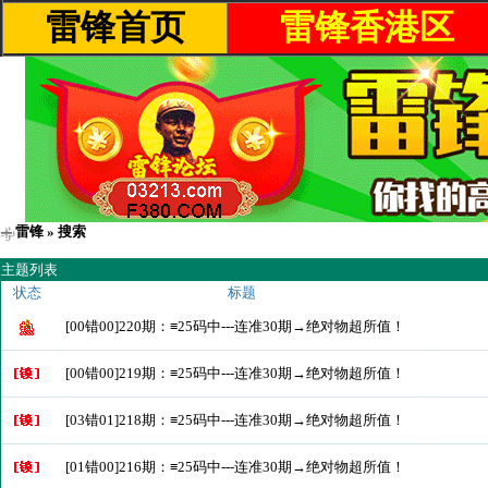
雷锋首页
雷锋香港区
雷锋
» 搜索
主题列表
状态
标题
[00错00]220期：≡25码中---连准30期→绝对物超所值！
[00错00]219期：≡25码中---连准30期→绝对物超所值！
[03错01]218期：≡25码中---连准30期→绝对物超所值！
[01错00]216期：≡25码中---连准30期→绝对物超所值！