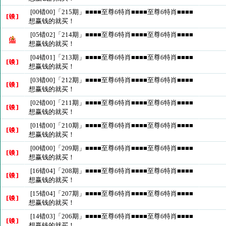
[00错00]「215期」■■■■至尊6特肖■■■■至尊6特肖■■■■
想赢钱的就买！
[05错02]「214期」■■■■至尊6特肖■■■■至尊6特肖■■■■
想赢钱的就买！
[04错01]「213期」■■■■至尊6特肖■■■■至尊6特肖■■■■
想赢钱的就买！
[03错00]「212期」■■■■至尊6特肖■■■■至尊6特肖■■■■
想赢钱的就买！
[02错00]「211期」■■■■至尊6特肖■■■■至尊6特肖■■■■
想赢钱的就买！
[01错00]「210期」■■■■至尊6特肖■■■■至尊6特肖■■■■
想赢钱的就买！
[00错00]「209期」■■■■至尊6特肖■■■■至尊6特肖■■■■
想赢钱的就买！
[16错04]「208期」■■■■至尊6特肖■■■■至尊6特肖■■■■
想赢钱的就买！
[15错04]「207期」■■■■至尊6特肖■■■■至尊6特肖■■■■
想赢钱的就买！
[14错03]「206期」■■■■至尊6特肖■■■■至尊6特肖■■■■
想赢钱的就买！