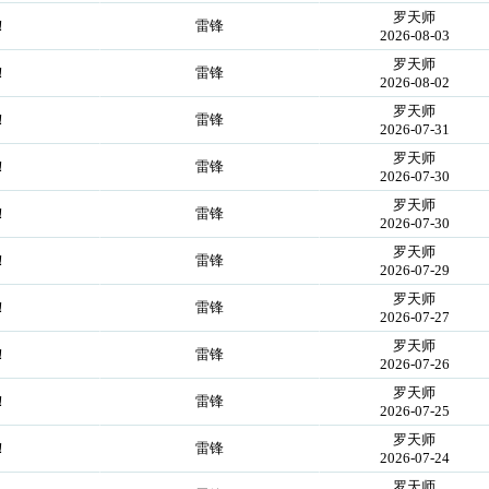
罗天师
！
雷锋
2026-08-03
罗天师
！
雷锋
2026-08-02
罗天师
！
雷锋
2026-07-31
罗天师
！
雷锋
2026-07-30
罗天师
！
雷锋
2026-07-30
罗天师
！
雷锋
2026-07-29
罗天师
！
雷锋
2026-07-27
罗天师
！
雷锋
2026-07-26
罗天师
！
雷锋
2026-07-25
罗天师
！
雷锋
2026-07-24
罗天师