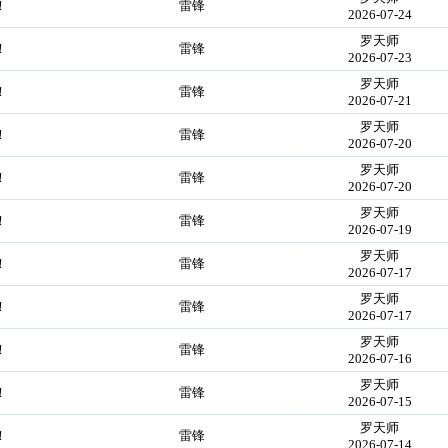
！
雷锋
2026-07-24
罗天师
！
雷锋
2026-07-23
罗天师
！
雷锋
2026-07-21
罗天师
！
雷锋
2026-07-20
罗天师
！
雷锋
2026-07-20
罗天师
！
雷锋
2026-07-19
罗天师
！
雷锋
2026-07-17
罗天师
！
雷锋
2026-07-17
罗天师
！
雷锋
2026-07-16
罗天师
！
雷锋
2026-07-15
罗天师
！
雷锋
2026-07-14