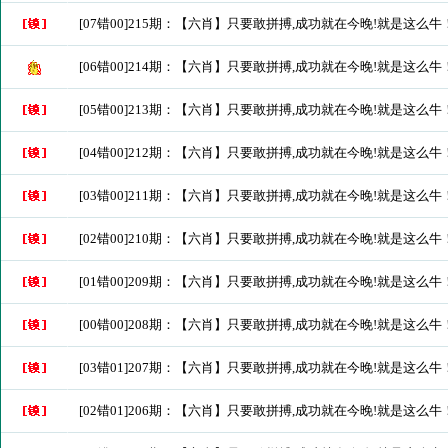
[07错00]215期：【六肖】只要敢拼搏,成功就在今晚!就是这么牛
[06错00]214期：【六肖】只要敢拼搏,成功就在今晚!就是这么牛
[05错00]213期：【六肖】只要敢拼搏,成功就在今晚!就是这么牛
[04错00]212期：【六肖】只要敢拼搏,成功就在今晚!就是这么牛
[03错00]211期：【六肖】只要敢拼搏,成功就在今晚!就是这么牛
[02错00]210期：【六肖】只要敢拼搏,成功就在今晚!就是这么牛
[01错00]209期：【六肖】只要敢拼搏,成功就在今晚!就是这么牛
[00错00]208期：【六肖】只要敢拼搏,成功就在今晚!就是这么牛
[03错01]207期：【六肖】只要敢拼搏,成功就在今晚!就是这么牛
[02错01]206期：【六肖】只要敢拼搏,成功就在今晚!就是这么牛