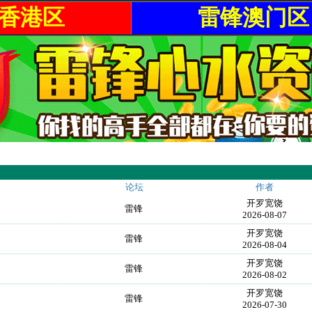
香港区
雷锋澳门区
论坛
作者
开罗宽饶
雷锋
2026-08-07
开罗宽饶
雷锋
2026-08-04
开罗宽饶
雷锋
2026-08-02
开罗宽饶
雷锋
2026-07-30