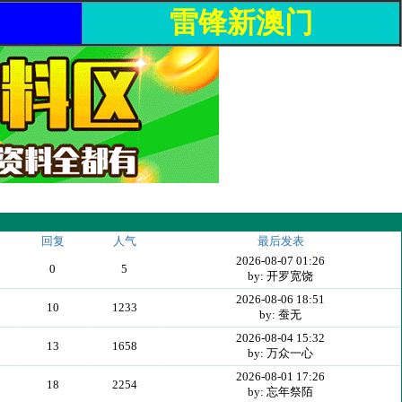
雷锋新澳门
回复
人气
最后发表
2026-08-07 01:26
0
5
by: 开罗宽饶
2026-08-06 18:51
10
1233
by: 蚕无
2026-08-04 15:32
13
1658
by: 万众一心
2026-08-01 17:26
18
2254
by: 忘年祭陌