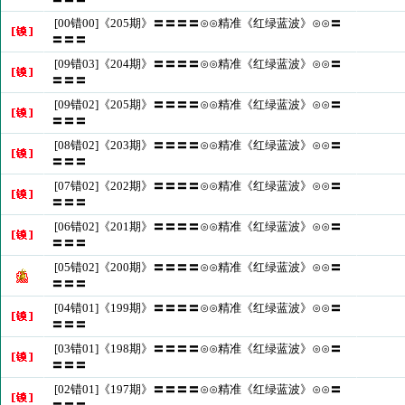
[00错00]《205期》〓〓〓〓⊙⊙精准《红绿蓝波》⊙⊙〓
〓〓〓
[09错03]《204期》〓〓〓〓⊙⊙精准《红绿蓝波》⊙⊙〓
〓〓〓
[09错02]《205期》〓〓〓〓⊙⊙精准《红绿蓝波》⊙⊙〓
〓〓〓
[08错02]《203期》〓〓〓〓⊙⊙精准《红绿蓝波》⊙⊙〓
〓〓〓
[07错02]《202期》〓〓〓〓⊙⊙精准《红绿蓝波》⊙⊙〓
〓〓〓
[06错02]《201期》〓〓〓〓⊙⊙精准《红绿蓝波》⊙⊙〓
〓〓〓
[05错02]《200期》〓〓〓〓⊙⊙精准《红绿蓝波》⊙⊙〓
〓〓〓
[04错01]《199期》〓〓〓〓⊙⊙精准《红绿蓝波》⊙⊙〓
〓〓〓
[03错01]《198期》〓〓〓〓⊙⊙精准《红绿蓝波》⊙⊙〓
〓〓〓
[02错01]《197期》〓〓〓〓⊙⊙精准《红绿蓝波》⊙⊙〓