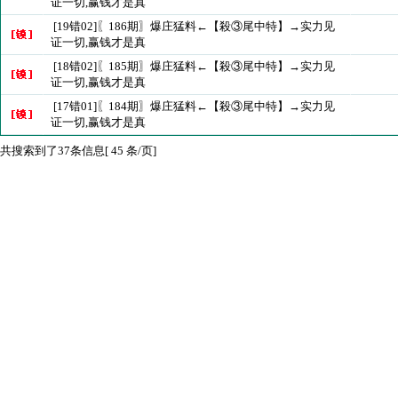
证一切,赢钱才是真
[19错02]〖186期〗爆庄猛料←【殺③尾中特】→实力见
证一切,赢钱才是真
[18错02]〖185期〗爆庄猛料←【殺③尾中特】→实力见
证一切,赢钱才是真
[17错01]〖184期〗爆庄猛料←【殺③尾中特】→实力见
证一切,赢钱才是真
共搜索到了37条信息[ 45 条/页]