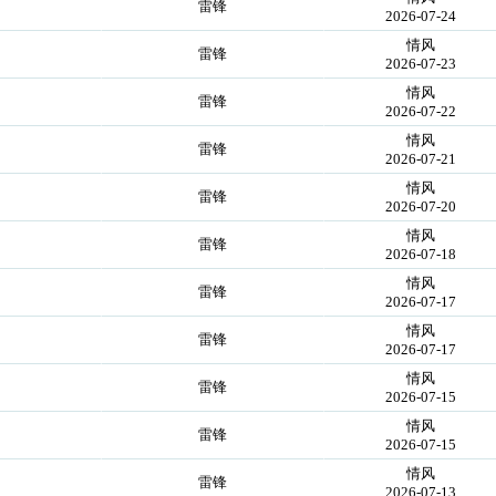
。
雷锋
2026-07-24
情风
。
雷锋
2026-07-23
情风
。
雷锋
2026-07-22
情风
。
雷锋
2026-07-21
情风
。
雷锋
2026-07-20
情风
。
雷锋
2026-07-18
情风
。
雷锋
2026-07-17
情风
。
雷锋
2026-07-17
情风
。
雷锋
2026-07-15
情风
。
雷锋
2026-07-15
情风
。
雷锋
2026-07-13