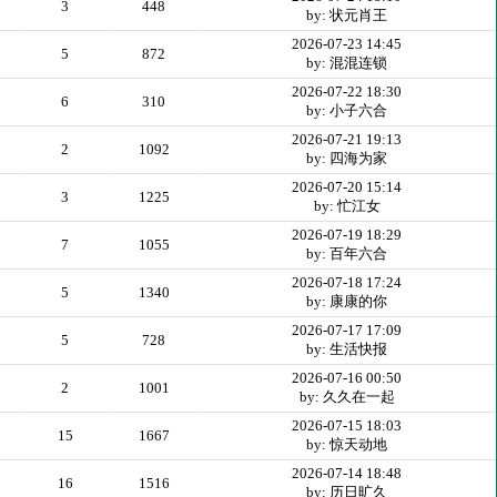
3
448
by: 状元肖王
2026-07-23 14:45
5
872
by: 混混连锁
2026-07-22 18:30
6
310
by: 小子六合
2026-07-21 19:13
2
1092
by: 四海为家
2026-07-20 15:14
3
1225
by: 忙江女
2026-07-19 18:29
7
1055
by: 百年六合
2026-07-18 17:24
5
1340
by: 康康的你
2026-07-17 17:09
5
728
by: 生活快报
2026-07-16 00:50
2
1001
by: 久久在一起
2026-07-15 18:03
15
1667
by: 惊天动地
2026-07-14 18:48
16
1516
by: 历日旷久