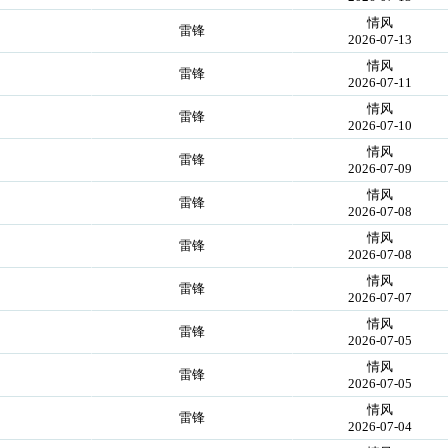
情风
。
雷锋
2026-07-13
情风
。
雷锋
2026-07-11
情风
。
雷锋
2026-07-10
情风
。
雷锋
2026-07-09
情风
。
雷锋
2026-07-08
情风
。
雷锋
2026-07-08
情风
。
雷锋
2026-07-07
情风
。
雷锋
2026-07-05
情风
。
雷锋
2026-07-05
情风
。
雷锋
2026-07-04