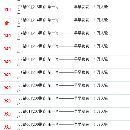
[06错00](215期)》杀一肖————早早发表！！万人验
证！！
[05错00](214期)》杀一肖————早早发表！！万人验
证！！
[04错00](213期)》杀一肖————早早发表！！万人验
证！！
[03错00](212期)》杀一肖————早早发表！！万人验
证！！
[02错00](211期)》杀一肖————早早发表！！万人验
证！！
[01错00](210期)》杀一肖————早早发表！！万人验
证！！
[00错00](209期)》杀一肖————早早发表！！万人验
证！！
[00错00](208期)》杀一肖————早早发表！！万人验
证！！
[06错01](207期)》杀一肖————早早发表！！万人验
证！！
[05错00](206期)》杀一肖————早早发表！！万人验
证！！