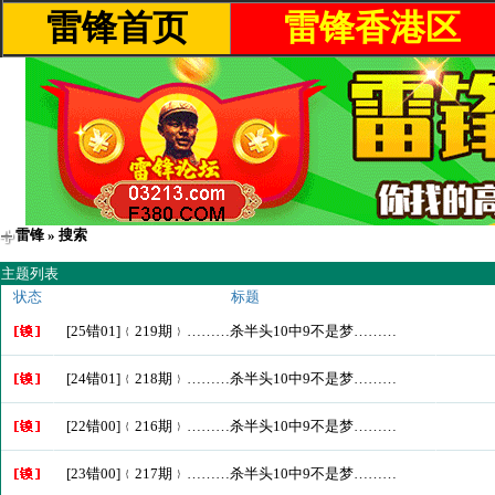
雷锋首页
雷锋香港区
雷锋
» 搜索
主题列表
状态
标题
[25错01]﹛219期﹜………杀半头10中9不是梦………
[24错01]﹛218期﹜………杀半头10中9不是梦………
[22错00]﹛216期﹜………杀半头10中9不是梦………
[23错00]﹛217期﹜………杀半头10中9不是梦………