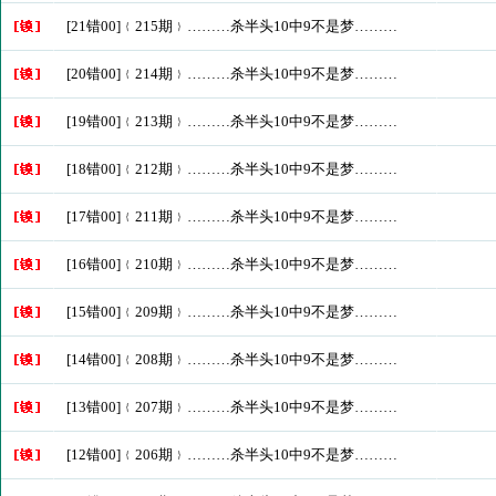
[21错00]﹛215期﹜………杀半头10中9不是梦………
[20错00]﹛214期﹜………杀半头10中9不是梦………
[19错00]﹛213期﹜………杀半头10中9不是梦………
[18错00]﹛212期﹜………杀半头10中9不是梦………
[17错00]﹛211期﹜………杀半头10中9不是梦………
[16错00]﹛210期﹜………杀半头10中9不是梦………
[15错00]﹛209期﹜………杀半头10中9不是梦………
[14错00]﹛208期﹜………杀半头10中9不是梦………
[13错00]﹛207期﹜………杀半头10中9不是梦………
[12错00]﹛206期﹜………杀半头10中9不是梦………