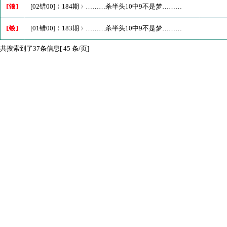
[02错00]﹛184期﹜………杀半头10中9不是梦………
[01错00]﹛183期﹜………杀半头10中9不是梦………
共搜索到了37条信息[ 45 条/页]