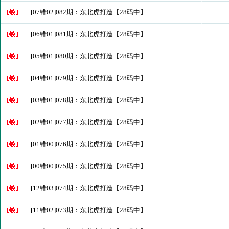
[07错02]082期：东北虎打造【28码中】
[06错01]081期：东北虎打造【28码中】
[05错01]080期：东北虎打造【28码中】
[04错01]079期：东北虎打造【28码中】
[03错01]078期：东北虎打造【28码中】
[02错01]077期：东北虎打造【28码中】
[01错00]076期：东北虎打造【28码中】
[00错00]075期：东北虎打造【28码中】
[12错03]074期：东北虎打造【28码中】
[11错02]073期：东北虎打造【28码中】