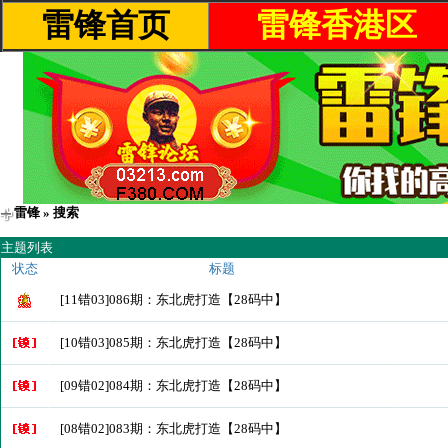
雷锋首页
雷锋香港区
雷锋
» 搜索
主题列表
状态
标题
[11错03]086期：东北虎打造【28码中】
[10错03]085期：东北虎打造【28码中】
[09错02]084期：东北虎打造【28码中】
[08错02]083期：东北虎打造【28码中】