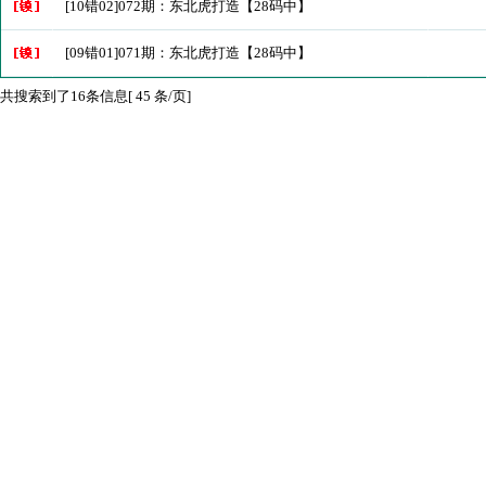
[10错02]072期：东北虎打造【28码中】
[09错01]071期：东北虎打造【28码中】
共搜索到了16条信息[ 45 条/页]