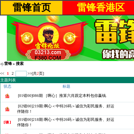
雷锋首页
雷锋香港区
雷锋
» 搜索
<<
1
2
>>
[共
2
页]
主题列表
状态
标题
[01错00]086期 ［啊心］推算六肖跟定本料包你赢钱.
[02错00]219期:啊心＜中特26码＞诚信为彩民服务、好运
伴随你！
[01错00]218期:啊心＜中特26码＞诚信为彩民服务、好运
伴随你！