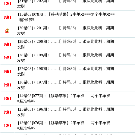
[31错03]﹛202期﹜……〖特码36〗…跟踪此此料，期期
发财
[15错03]078期：【移动苹果】2半单双===两个半单双==
=精准特料
[30错03]﹛201期﹜……〖特码36〗…跟踪此此料，期期
发财
[29错03]﹛200期﹜……〖特码36〗…跟踪此此料，期期
发财
[28错03]﹛199期﹜……〖特码36〗…跟踪此此料，期期
发财
[27错03]﹛198期﹜……〖特码36〗…跟踪此此料，期期
发财
[26错03]﹛197期﹜……〖特码36〗…跟踪此此料，期期
发财
[14错03]077期：【移动苹果】2半单双===两个半单双==
=精准特料
[25错03]﹛196期﹜……〖特码36〗…跟踪此此料，期期
发财
[13错03]076期：【移动苹果】2半单双===两个半单双==
=精准特料