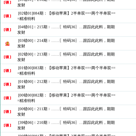
发财
[02错01]084期：【移动苹果】2半单双===两个半单双==
=精准特料
[04错01]﹛215期﹜……〖特码36〗…跟踪此此料，期期
发财
[03错00]﹛214期﹜……〖特码36〗…跟踪此此料，期期
发财
[02错00]﹛213期﹜……〖特码36〗…跟踪此此料，期期
发财
[01错00]083期：【移动苹果】2半单双===两个半单双==
=精准特料
[01错00]﹛212期﹜……〖特码36〗…跟踪此此料，期期
发财
[00错00]082期：【移动苹果】2半单双===两个半单双==
=精准特料
[00错00]﹛211期﹜……〖特码36〗…跟踪此此料，期期
发财
[39错06]﹛210期﹜……〖特码36〗…跟踪此此料，期期
发财