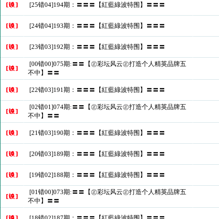
[25错04]194期：〓〓〓【紅藍綠波特围】〓〓〓
[24错04]193期：〓〓〓【紅藍綠波特围】〓〓〓
[23错03]192期：〓〓〓【紅藍綠波特围】〓〓〓
[00错00]075期:〓〓【㊣彩坛风云㊣打造个人精英品牌五
不中】〓〓
[22错03]191期：〓〓〓【紅藍綠波特围】〓〓〓
[02错01]074期:〓〓【㊣彩坛风云㊣打造个人精英品牌五
不中】〓〓
[21错03]190期：〓〓〓【紅藍綠波特围】〓〓〓
[20错03]189期：〓〓〓【紅藍綠波特围】〓〓〓
[19错02]188期：〓〓〓【紅藍綠波特围】〓〓〓
[01错00]073期:〓〓【㊣彩坛风云㊣打造个人精英品牌五
不中】〓〓
[18错02]187期：〓〓〓【紅藍綠波特围】〓〓〓