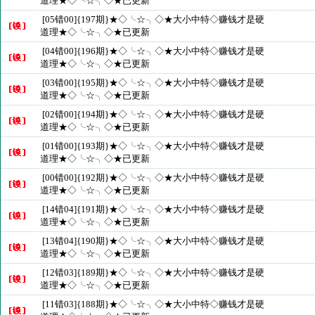
道理★◇╰☆╮◇★已更新
[05错00]{197期}★◇╰☆╮◇★大小中特◇赚钱才是硬
道理★◇╰☆╮◇★已更新
[04错00]{196期}★◇╰☆╮◇★大小中特◇赚钱才是硬
道理★◇╰☆╮◇★已更新
[03错00]{195期}★◇╰☆╮◇★大小中特◇赚钱才是硬
道理★◇╰☆╮◇★已更新
[02错00]{194期}★◇╰☆╮◇★大小中特◇赚钱才是硬
道理★◇╰☆╮◇★已更新
[01错00]{193期}★◇╰☆╮◇★大小中特◇赚钱才是硬
道理★◇╰☆╮◇★已更新
[00错00]{192期}★◇╰☆╮◇★大小中特◇赚钱才是硬
道理★◇╰☆╮◇★已更新
[14错04]{191期}★◇╰☆╮◇★大小中特◇赚钱才是硬
道理★◇╰☆╮◇★已更新
[13错04]{190期}★◇╰☆╮◇★大小中特◇赚钱才是硬
道理★◇╰☆╮◇★已更新
[12错03]{189期}★◇╰☆╮◇★大小中特◇赚钱才是硬
道理★◇╰☆╮◇★已更新
[11错03]{188期}★◇╰☆╮◇★大小中特◇赚钱才是硬