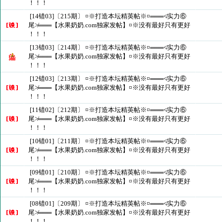
！！！
[14错03]〔215期〕 ¤※打造本坛精英帖※¤═══≮实力⑥
尾≯═══【水果奶奶.com独家发帖】¤※没有最好只有更好
！！！
[13错03]〔214期〕 ¤※打造本坛精英帖※¤═══≮实力⑥
尾≯═══【水果奶奶.com独家发帖】¤※没有最好只有更好
！！！
[12错03]〔213期〕 ¤※打造本坛精英帖※¤═══≮实力⑥
尾≯═══【水果奶奶.com独家发帖】¤※没有最好只有更好
！！！
[11错02]〔212期〕 ¤※打造本坛精英帖※¤═══≮实力⑥
尾≯═══【水果奶奶.com独家发帖】¤※没有最好只有更好
！！！
[10错01]〔211期〕 ¤※打造本坛精英帖※¤═══≮实力⑥
尾≯═══【水果奶奶.com独家发帖】¤※没有最好只有更好
！！！
[09错01]〔210期〕 ¤※打造本坛精英帖※¤═══≮实力⑥
尾≯═══【水果奶奶.com独家发帖】¤※没有最好只有更好
！！！
[08错01]〔209期〕 ¤※打造本坛精英帖※¤═══≮实力⑥
尾≯═══【水果奶奶.com独家发帖】¤※没有最好只有更好
！！！