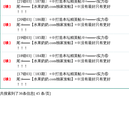
[21错03]〔187期〕 ¤※打造本坛精英帖※¤═══≮实力⑥
尾≯═══【水果奶奶.com独家发帖】¤※没有最好只有更好
！！！
[20错03]〔186期〕 ¤※打造本坛精英帖※¤═══≮实力⑥
尾≯═══【水果奶奶.com独家发帖】¤※没有最好只有更好
！！！
[19错03]〔185期〕 ¤※打造本坛精英帖※¤═══≮实力⑥
尾≯═══【水果奶奶.com独家发帖】¤※没有最好只有更好
！！！
[18错03]〔184期〕 ¤※打造本坛精英帖※¤═══≮实力⑥
尾≯═══【水果奶奶.com独家发帖】¤※没有最好只有更好
！！！
[17错03]〔183期〕 ¤※打造本坛精英帖※¤═══≮实力⑥
尾≯═══【水果奶奶.com独家发帖】¤※没有最好只有更好
！！！
共搜索到了36条信息[ 45 条/页]