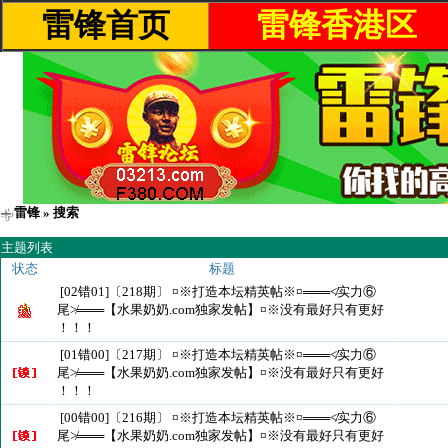
雷锋首页
雷锋香港区
雷锋
» 搜索
主题列表
状态
标题
[02错01]〔218期〕 ¤※打造本坛精英帖※¤═══≮实力⑥
尾≯═══【水果奶奶.com独家发帖】¤※没有最好只有更好
！！！
[01错00]〔217期〕 ¤※打造本坛精英帖※¤═══≮实力⑥
尾≯═══【水果奶奶.com独家发帖】¤※没有最好只有更好
！！！
[00错00]〔216期〕 ¤※打造本坛精英帖※¤═══≮实力⑥
尾≯═══【水果奶奶.com独家发帖】¤※没有最好只有更好