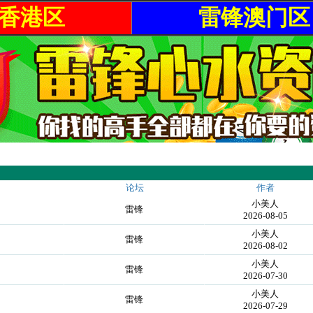
香港区
雷锋澳门区
论坛
作者
小美人
雷锋
2026-08-05
小美人
雷锋
2026-08-02
小美人
雷锋
2026-07-30
小美人
雷锋
2026-07-29