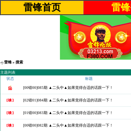
雷锋首页
雷锋
雷锋
» 搜索
主题列表
状态
标题
[00错00]085期:▲二头中▲如果觉得合适的话跟一下！
[02错01]084期:▲二头中▲如果觉得合适的话跟一下！
[01错00]083期:▲二头中▲如果觉得合适的话跟一下！
[00错00]082期:▲二头中▲如果觉得合适的话跟一下！