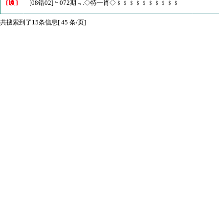
[08错02]﹄072期﹃.◇特一肖◇﹩﹩﹩﹩﹩﹩﹩﹩﹩﹩
共搜索到了15条信息[ 45 条/页]