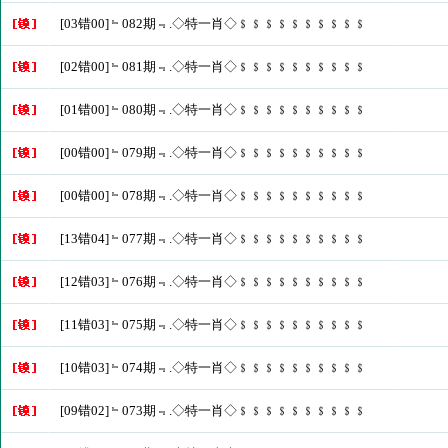
[03错00]﹄082期﹃.◇特一肖◇﹩﹩﹩﹩﹩﹩﹩﹩﹩﹩
[02错00]﹄081期﹃.◇特一肖◇﹩﹩﹩﹩﹩﹩﹩﹩﹩﹩
[01错00]﹄080期﹃.◇特一肖◇﹩﹩﹩﹩﹩﹩﹩﹩﹩﹩
[00错00]﹄079期﹃.◇特一肖◇﹩﹩﹩﹩﹩﹩﹩﹩﹩﹩
[00错00]﹄078期﹃.◇特一肖◇﹩﹩﹩﹩﹩﹩﹩﹩﹩﹩
[13错04]﹄077期﹃.◇特一肖◇﹩﹩﹩﹩﹩﹩﹩﹩﹩﹩
[12错03]﹄076期﹃.◇特一肖◇﹩﹩﹩﹩﹩﹩﹩﹩﹩﹩
[11错03]﹄075期﹃.◇特一肖◇﹩﹩﹩﹩﹩﹩﹩﹩﹩﹩
[10错03]﹄074期﹃.◇特一肖◇﹩﹩﹩﹩﹩﹩﹩﹩﹩﹩
[09错02]﹄073期﹃.◇特一肖◇﹩﹩﹩﹩﹩﹩﹩﹩﹩﹩