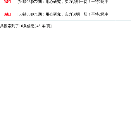
[54错03]072期：用心研究，实力说明一切！平特2尾中
[53错03]071期：用心研究，实力说明一切！平特2尾中
共搜索到了16条信息[ 45 条/页]