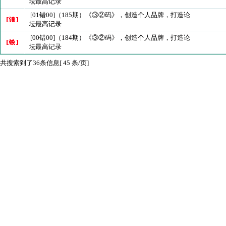
坛最高记录
[01错00]（185期）《③②码》，创造个人品牌，打造论
坛最高记录
[00错00]（184期）《③②码》，创造个人品牌，打造论
坛最高记录
共搜索到了36条信息[ 45 条/页]