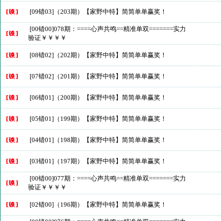
[09错03]（203期）【家野中特】简简单单赢奖！
[00错00]078期：====心声共鸣==精准单双=======实力
验证￥￥￥￥
[08错02]（202期）【家野中特】简简单单赢奖！
[07错02]（201期）【家野中特】简简单单赢奖！
[06错01]（200期）【家野中特】简简单单赢奖！
[05错01]（199期）【家野中特】简简单单赢奖！
[04错01]（198期）【家野中特】简简单单赢奖！
[03错01]（197期）【家野中特】简简单单赢奖！
[00错00]077期：====心声共鸣==精准单双=======实力
验证￥￥￥￥
[02错00]（196期）【家野中特】简简单单赢奖！