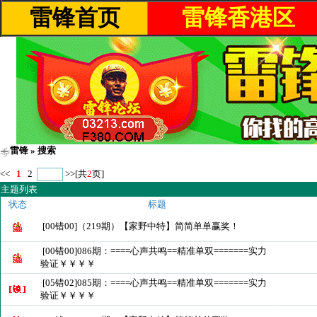
雷锋首页
雷锋香港区
雷锋
» 搜索
<<
1
2
>>
[共
2
页]
主题列表
状态
标题
[00错00]（219期）【家野中特】简简单单赢奖！
[00错00]086期：====心声共鸣==精准单双=======实力
验证￥￥￥￥
[05错02]085期：====心声共鸣==精准单双=======实力
验证￥￥￥￥