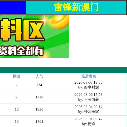
雷锋新澳门
回复
人气
最后发表
2026-08-07 19:00
2
124
by: 好事财源
2026-08-06 17:53
9
1228
by: 不劳而获
2026-08-04 20:14
16
1830
by: 扑水冤家
2026-08-01 09:47
10
1461
by: 街道