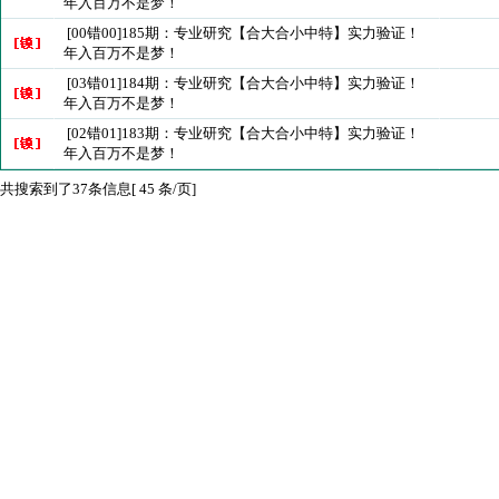
年入百万不是梦！
[00错00]185期：专业研究【合大合小中特】实力验证！
年入百万不是梦！
[03错01]184期：专业研究【合大合小中特】实力验证！
年入百万不是梦！
[02错01]183期：专业研究【合大合小中特】实力验证！
年入百万不是梦！
共搜索到了37条信息[ 45 条/页]