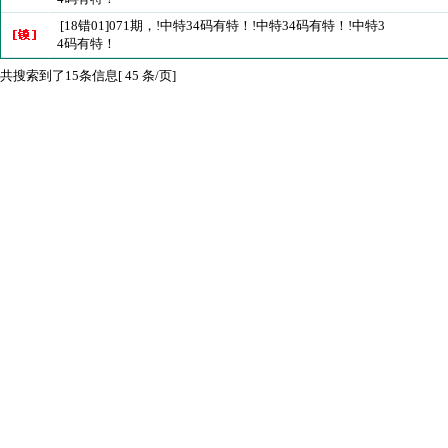
[18错01]071期，!中特34码有特！!中特34码有特！!中特3
4码有特！
共搜索到了15条信息[ 45 条/页]