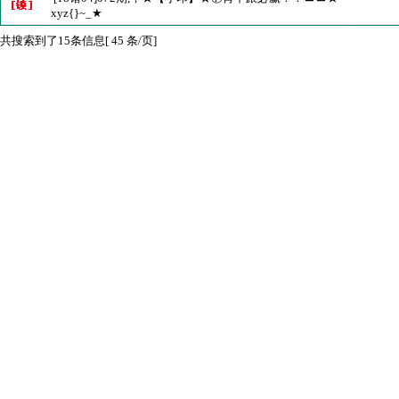
xyz{}~_★
共搜索到了15条信息[ 45 条/页]