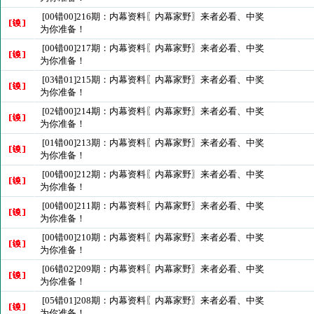
[00错00]216期：内幕资料〖内幕家野〗来者必看、中奖
为你准备！
[00错00]217期：内幕资料〖内幕家野〗来者必看、中奖
为你准备！
[03错01]215期：内幕资料〖内幕家野〗来者必看、中奖
为你准备！
[02错00]214期：内幕资料〖内幕家野〗来者必看、中奖
为你准备！
[01错00]213期：内幕资料〖内幕家野〗来者必看、中奖
为你准备！
[00错00]212期：内幕资料〖内幕家野〗来者必看、中奖
为你准备！
[00错00]211期：内幕资料〖内幕家野〗来者必看、中奖
为你准备！
[00错00]210期：内幕资料〖内幕家野〗来者必看、中奖
为你准备！
[06错02]209期：内幕资料〖内幕家野〗来者必看、中奖
为你准备！
[05错01]208期：内幕资料〖内幕家野〗来者必看、中奖
为你准备！