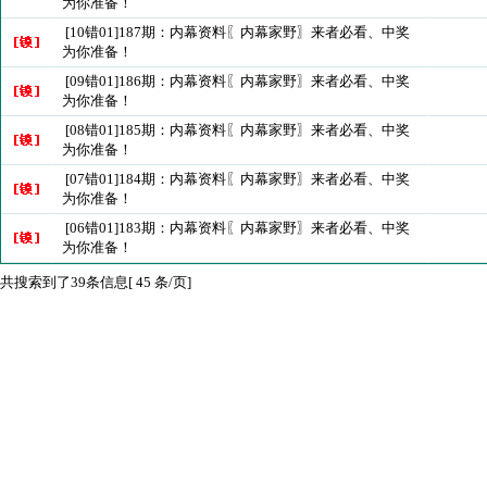
为你准备！
[10错01]187期：内幕资料〖内幕家野〗来者必看、中奖
为你准备！
[09错01]186期：内幕资料〖内幕家野〗来者必看、中奖
为你准备！
[08错01]185期：内幕资料〖内幕家野〗来者必看、中奖
为你准备！
[07错01]184期：内幕资料〖内幕家野〗来者必看、中奖
为你准备！
[06错01]183期：内幕资料〖内幕家野〗来者必看、中奖
为你准备！
共搜索到了39条信息[ 45 条/页]