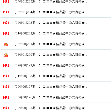
[04错01]205期：∷∷∷〓〓★精品必中㊣六肖㊣★ ..
[03错01]204期：∷∷∷〓〓★精品必中㊣六肖㊣★ ..
[02错01]203期：∷∷∷〓〓★精品必中㊣六肖㊣★ ..
[01错00]202期：∷∷∷〓〓★精品必中㊣六肖㊣★ ..
[00错00]201期：∷∷∷〓〓★精品必中㊣六肖㊣★ ..
[03错01]200期：∷∷∷〓〓★精品必中㊣六肖㊣★ ..
[02错00]199期：∷∷∷〓〓★精品必中㊣六肖㊣★ ..
[01错00]198期：∷∷∷〓〓★精品必中㊣六肖㊣★ ..
[00错00]197期：∷∷∷〓〓★精品必中㊣六肖㊣★ ..
[00错00]196期：∷∷∷〓〓★精品必中㊣六肖㊣★ ..
[00错00]195期：∷∷∷〓〓★精品必中㊣六肖㊣★ ..