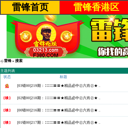
雷锋首页
雷锋香港区
雷锋
» 搜索
主题列表
状态
标题
[03错00]219期：∷∷∷〓〓★精品必中㊣六肖㊣★ ..
[02错00]218期：∷∷∷〓〓★精品必中㊣六肖㊣★ ..
[00错00]216期：∷∷∷〓〓★精品必中㊣六肖㊣★ ..
[01错00]217期：∷∷∷〓〓★精品必中㊣六肖㊣★ ..