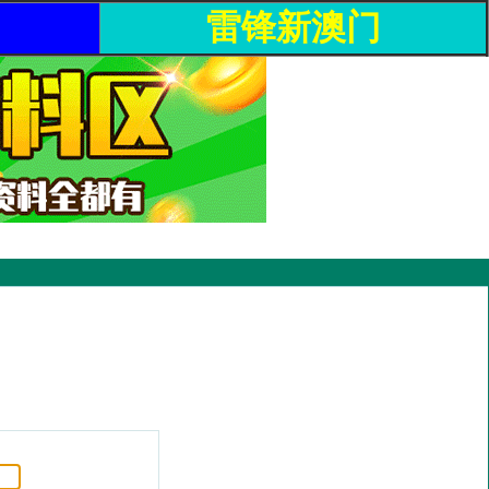
雷锋新澳门