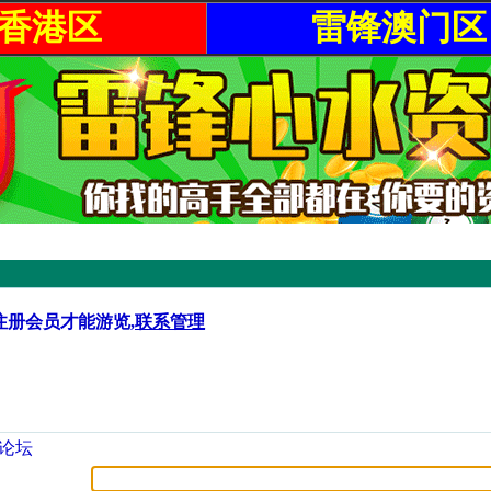
香港区
雷锋澳门区
注册会员才能游览,
联系管理
论坛